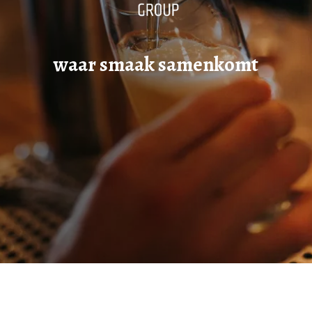
waar smaak samenkomt