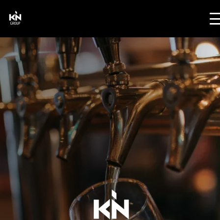
Cookies beheer paneel
Kin Group
Brasserie De Post
Café In De Stoop